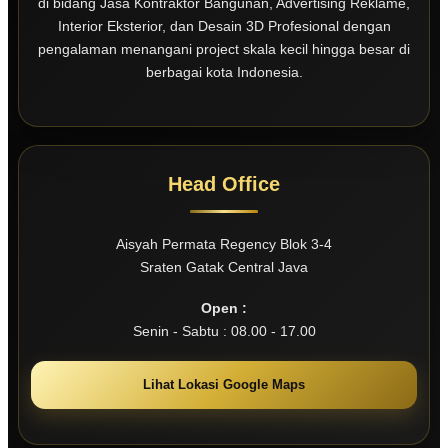
di bidang Jasa Kontraktor Bangunan, Advertising Reklame,
Interior Eksterior, dan Desain 3D Profesional dengan
pengalaman menangani project skala kecil hingga besar di
berbagai kota Indonesia.
Head Office
Aisyah Permata Regency Blok 3-4
Sraten Gatak Central Java
Open :
Senin - Sabtu : 08.00 - 17.00
Lihat Lokasi Google Maps