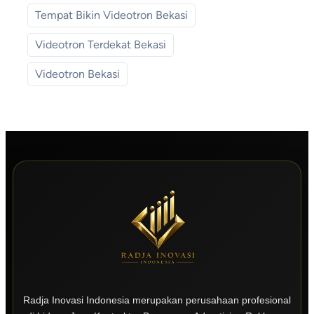
Tempat Bikin Videotron Bekasi
Videotron Terdekat Bekasi
Videotron Bekasi
Radja Inovasi Indonesia merupakan perusahaan profesional