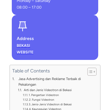
Monday – Saturday
08:00 – 17:00
Address
BEKASI
WEBSITE
Table of Contents
Jasa Advertising dan Reklame Terbaik di
Pekalongan
Arti dan Jenis Videotron di Bekasi
1. Pengertian Videotron
2. Fungsi Videotron
3. Jenis-Jenis Videotron di Bekasi
4. Keunggulan Videotron