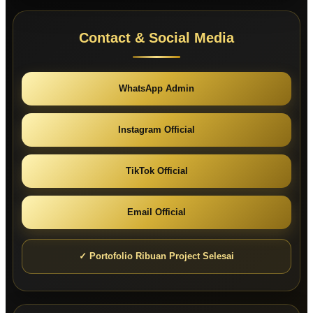
Contact & Social Media
WhatsApp Admin
Instagram Official
TikTok Official
Email Official
✓ Portofolio Ribuan Project Selesai