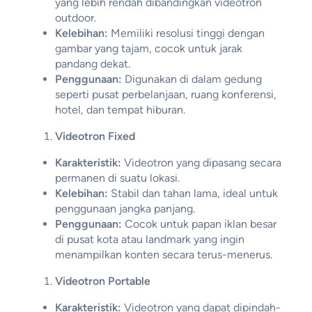
yang lebih rendah dibandingkan videotron
outdoor.
Kelebihan:
Memiliki resolusi tinggi dengan
gambar yang tajam, cocok untuk jarak
pandang dekat.
Penggunaan:
Digunakan di dalam gedung
seperti pusat perbelanjaan, ruang konferensi,
hotel, dan tempat hiburan.
Videotron Fixed
Karakteristik:
Videotron yang dipasang secara
permanen di suatu lokasi.
Kelebihan:
Stabil dan tahan lama, ideal untuk
penggunaan jangka panjang.
Penggunaan:
Cocok untuk papan iklan besar
di pusat kota atau landmark yang ingin
menampilkan konten secara terus-menerus.
Videotron Portable
Karakteristik:
Videotron yang dapat dipindah-