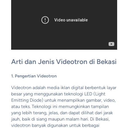
Arti dan Jenis Videotron di Bekasi
1. Pengertian Videotron
Videotron adalah media iklan digital berbentuk layar
besar yang menggunakan teknologi LED (Light
Emitting Diode) untuk menampilkan gambar, video,
atau teks. Teknologi ini memungkinkan tampilan
yang lebih terang, jelas, dan dapat dilihat dari jarak
jauh, baik di siang maupun malam hari. Di Bekasi,
videotron banyak digunakan untuk berbagai