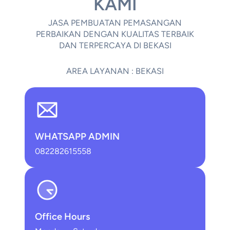
KAMI
JASA PEMBUATAN PEMASANGAN
PERBAIKAN DENGAN KUALITAS TERBAIK
DAN TERPERCAYA DI BEKASI
AREA LAYANAN : BEKASI
WHATSAPP ADMIN
082282615558
Office Hours