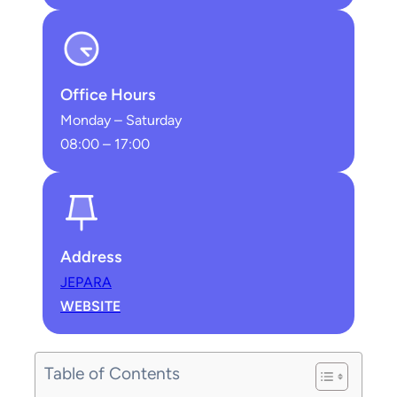
Office Hours
Monday – Saturday
08:00 – 17:00
Address
JEPARA
WEBSITE
Table of Contents