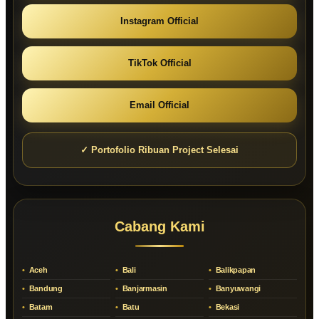
Instagram Official
TikTok Official
Email Official
✓ Portofolio Ribuan Project Selesai
Cabang Kami
Aceh
Bali
Balikpapan
Bandung
Banjarmasin
Banyuwangi
Batam
Batu
Bekasi