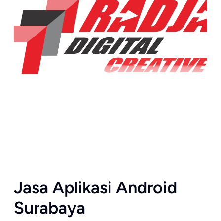
Jasa Aplikasi Android
Surabaya