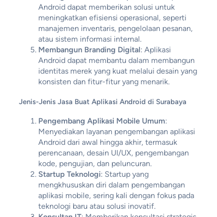
Android dapat memberikan solusi untuk
meningkatkan efisiensi operasional, seperti
manajemen inventaris, pengelolaan pesanan,
atau sistem informasi internal.
Membangun Branding Digital
: Aplikasi
Android dapat membantu dalam membangun
identitas merek yang kuat melalui desain yang
konsisten dan fitur-fitur yang menarik.
Jenis-Jenis Jasa Buat Aplikasi Android di Surabaya
Pengembang Aplikasi Mobile Umum
:
Menyediakan layanan pengembangan aplikasi
Android dari awal hingga akhir, termasuk
perencanaan, desain UI/UX, pengembangan
kode, pengujian, dan peluncuran.
Startup Teknologi
: Startup yang
mengkhususkan diri dalam pengembangan
aplikasi mobile, sering kali dengan fokus pada
teknologi baru atau solusi inovatif.
Konsultan IT
: Memberikan konsultasi strategis