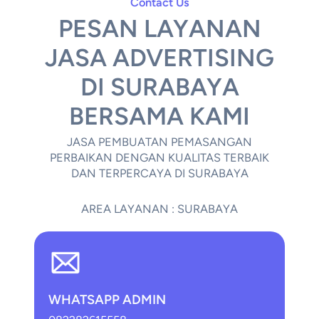
Contact Us
PESAN LAYANAN
JASA ADVERTISING
DI SURABAYA
BERSAMA KAMI
JASA PEMBUATAN PEMASANGAN
PERBAIKAN DENGAN KUALITAS TERBAIK
DAN TERPERCAYA DI SURABAYA
AREA LAYANAN : SURABAYA
WHATSAPP ADMIN