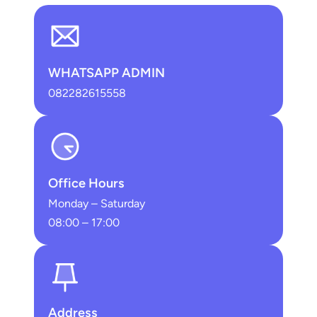
WHATSAPP ADMIN
082282615558
Office Hours
Monday – Saturday
08:00 – 17:00
Address