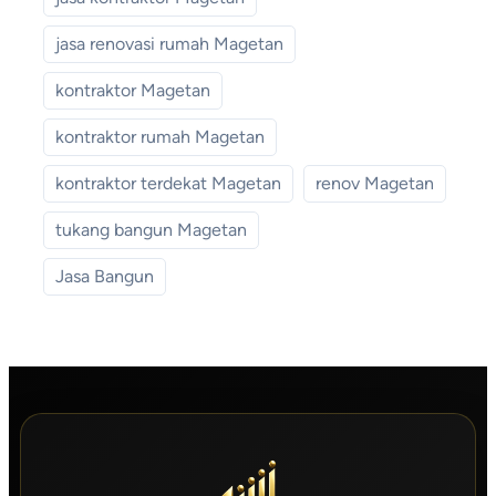
jasa renovasi rumah Magetan
kontraktor Magetan
kontraktor rumah Magetan
kontraktor terdekat Magetan
renov Magetan
tukang bangun Magetan
Jasa Bangun