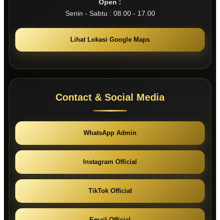
Open :
Senin - Sabtu : 08.00 - 17.00
Lihat Lokasi Google Maps
Contact & Social Media
WhatsApp Admin
Instagram Official
TikTok Official
Email Official