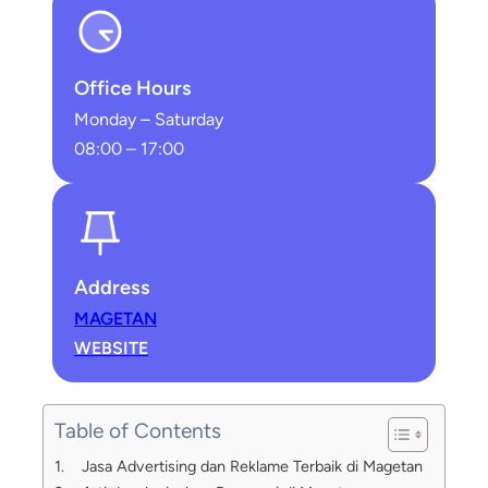
Office Hours
Monday – Saturday
08:00 – 17:00
Address
MAGETAN
WEBSITE
Table of Contents
Jasa Advertising dan Reklame Terbaik di Magetan