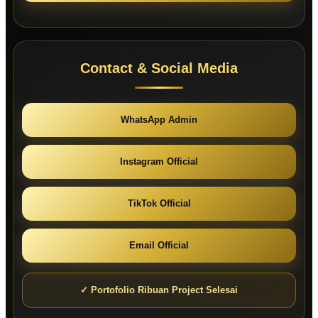
Contact & Social Media
WhatsApp Admin
Instagram Official
TikTok Official
Email Official
✓ Portofolio Ribuan Project Selesai