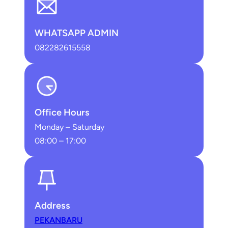
WHATSAPP ADMIN
082282615558
Office Hours
Monday – Saturday
08:00 – 17:00
Address
PEKANBARU