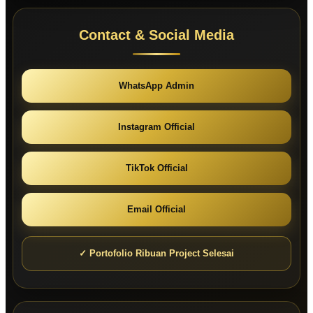
Contact & Social Media
WhatsApp Admin
Instagram Official
TikTok Official
Email Official
✓ Portofolio Ribuan Project Selesai