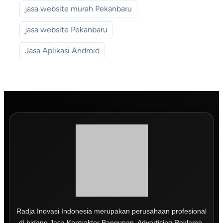
jasa website murah Pekanbaru
jasa website Pekanbaru
Jasa Aplikasi Android
Radja Inovasi Indonesia merupakan perusahaan profesional
di bidang Jasa Kontraktor Bangunan, Advertising Reklame,