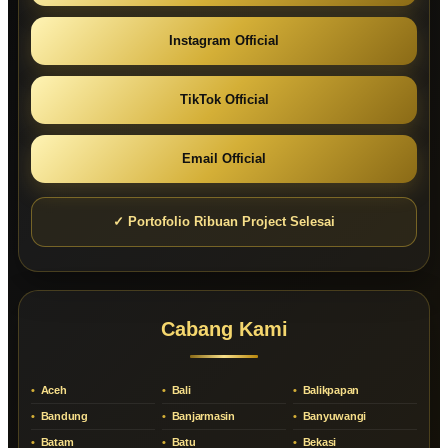
Instagram Official
TikTok Official
Email Official
✓ Portofolio Ribuan Project Selesai
Cabang Kami
Aceh
Bali
Balikpapan
Bandung
Banjarmasin
Banyuwangi
Batam
Batu
Bekasi