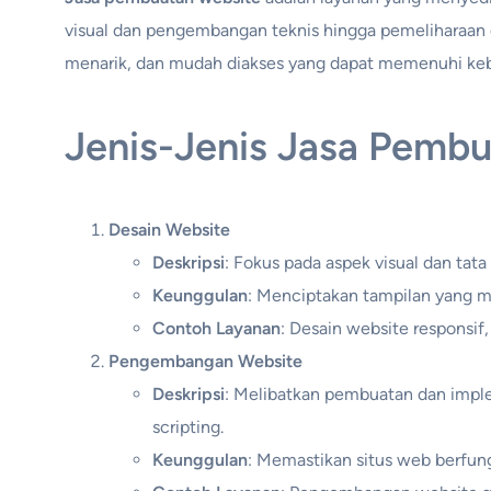
visual dan pengembangan teknis hingga pemeliharaan d
menarik, dan mudah diakses yang dapat memenuhi kebutuh
Jenis-Jenis Jasa Pembu
Desain Website
Deskripsi
: Fokus pada aspek visual dan tata
Keunggulan
: Menciptakan tampilan yang m
Contoh Layanan
: Desain website responsi
Pengembangan Website
Deskripsi
: Melibatkan pembuatan dan imple
scripting.
Keunggulan
: Memastikan situs web berfungs