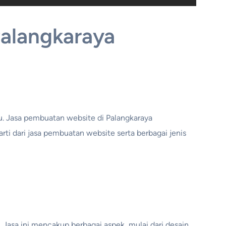
Palangkaraya
idu. Jasa pembuatan website di Palangkaraya
i dari jasa pembuatan website serta berbagai jenis
asa ini mencakup berbagai aspek, mulai dari desain