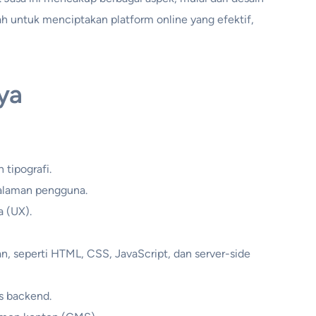
h untuk menciptakan platform online yang efektif,
ya
 tipografi.
galaman pengguna.
a (UX).
 seperti HTML, CSS, JavaScript, dan server-side
as backend.