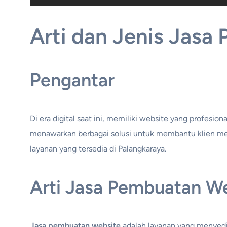
Arti dan Jenis Jasa
Pengantar
Di era digital saat ini, memiliki website yang profesio
menawarkan berbagai solusi untuk membantu klien memb
layanan yang tersedia di Palangkaraya.
Arti Jasa Pembuatan W
Jasa pembuatan website
adalah layanan yang menyedi