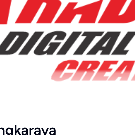
ngkaraya