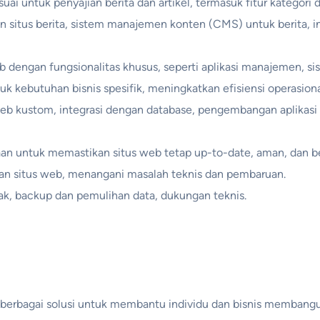
ai untuk penyajian berita dan artikel, termasuk fitur kategori d
 situs berita, sistem manajemen konten (CMS) untuk berita, in
 dengan fungsionalitas khusus, seperti aplikasi manajemen, si
uk kebutuhan bisnis spesifik, meningkatkan efisiensi operasiona
eb kustom, integrasi dengan database, pengembangan aplikasi
an untuk memastikan situs web tetap up-to-date, aman, dan be
an situs web, menangani masalah teknis dan pembaruan.
ak, backup dan pemulihan data, dukungan teknis.
berbagai solusi untuk membantu individu dan bisnis membangu