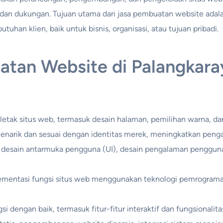
an dukungan. Tujuan utama dari jasa pembuatan website adala
an klien, baik untuk bisnis, organisasi, atau tujuan pribadi.
atan Website di Palangkara
 letak situs web, termasuk desain halaman, pemilihan warna, dan
enarik dan sesuai dengan identitas merek, meningkatkan pen
f, desain antarmuka pengguna (UI), desain pengalaman penggun
mentasi fungsi situs web menggunakan teknologi pemrograman,
i dengan baik, termasuk fitur-fitur interaktif dan fungsionalit