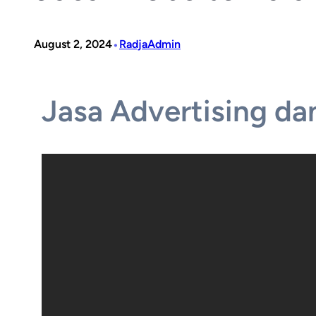
•
August 2, 2024
RadjaAdmin
J
a
s
a
A
d
v
e
r
t
i
s
i
n
g
d
a