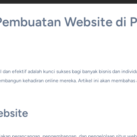
 Pembuatan Website di 
nal dan efektif adalah kunci sukses bagi banyak bisnis dan indiv
angun kehadiran online mereka. Artikel ini akan membahas art
ebsite
akan perancangan, pengembangan, dan pengelolaan situs web. J