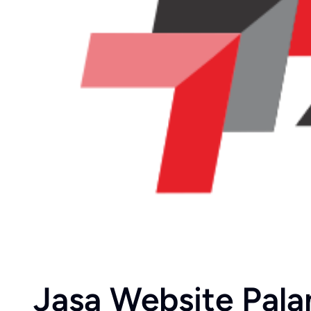
Jasa Website Pala