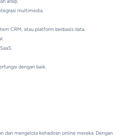
an arsip.
tegrasi multimedia.
stem CRM, atau platform berbasis data.
l.
 SaaS.
rfungsi dengan baik.
n dan mengelola kehadiran online mereka. Dengan