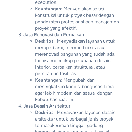
execution.
Keuntungan
: Menyediakan solusi
konstruksi untuk proyek besar dengan
pendekatan profesional dan manajemen
proyek yang efektif.
Jasa Renovasi dan Perbaikan
Deskripsi
: Menyediakan layanan untuk
memperbarui, memperbaiki, atau
merenovasi bangunan yang sudah ada.
Ini bisa mencakup perubahan desain
interior, perbaikan struktural, atau
pembaruan fasilitas.
Keuntungan
: Mengubah dan
meningkatkan kondisi bangunan lama
agar lebih modern dan sesuai dengan
kebutuhan saat ini.
Jasa Desain Arsitektur
Deskripsi
: Menawarkan layanan desain
arsitektur untuk berbagai jenis proyek,
termasuk rumah tinggal, gedung
komersial, dan ruang publik. Jasa ini