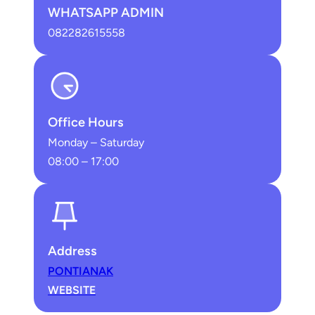
WHATSAPP ADMIN
082282615558
Office Hours
Monday – Saturday
08:00 – 17:00
Address
PONTIANAK
WEBSITE