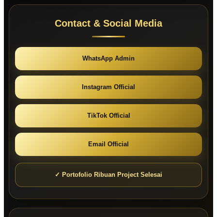
Contact & Social Media
WhatsApp Admin
Instagram Official
TikTok Official
Email Official
✓ Portofolio Ribuan Project Selesai