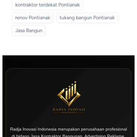
kontraktor terdekat Pontianak
renov Pontianak
tukang bangun Pontianak
Jasa Bangun
Radja Inovasi Indonesia merupakan perusahaan profesional
di bidang Jasa Kontraktor Bangunan, Advertising Reklame,