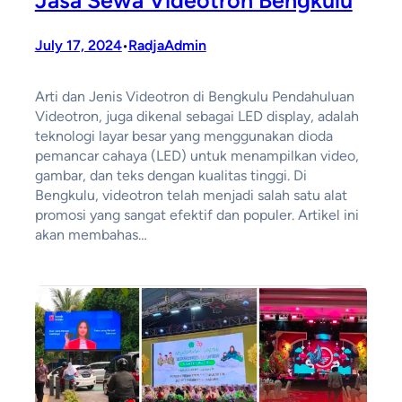
Jasa Sewa Videotron Bengkulu
July 17, 2024
RadjaAdmin
•
Arti dan Jenis Videotron di Bengkulu Pendahuluan
Videotron, juga dikenal sebagai LED display, adalah
teknologi layar besar yang menggunakan dioda
pemancar cahaya (LED) untuk menampilkan video,
gambar, dan teks dengan kualitas tinggi. Di
Bengkulu, videotron telah menjadi salah satu alat
promosi yang sangat efektif dan populer. Artikel ini
akan membahas…