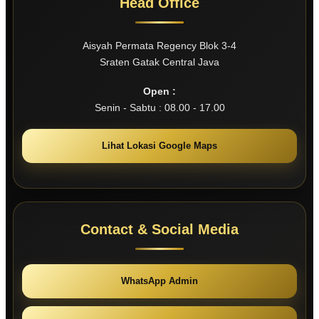
Head Office
Aisyah Permata Regency Blok 3-4
Sraten Gatak Central Java
Open :
Senin - Sabtu : 08.00 - 17.00
Lihat Lokasi Google Maps
Contact & Social Media
WhatsApp Admin