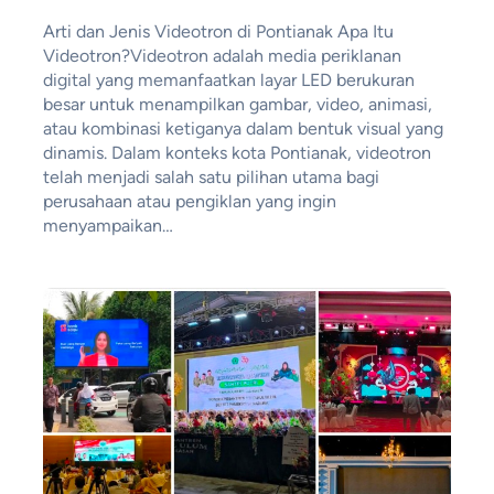
Arti dan Jenis Videotron di Pontianak Apa Itu
Videotron?Videotron adalah media periklanan
digital yang memanfaatkan layar LED berukuran
besar untuk menampilkan gambar, video, animasi,
atau kombinasi ketiganya dalam bentuk visual yang
dinamis. Dalam konteks kota Pontianak, videotron
telah menjadi salah satu pilihan utama bagi
perusahaan atau pengiklan yang ingin
menyampaikan…