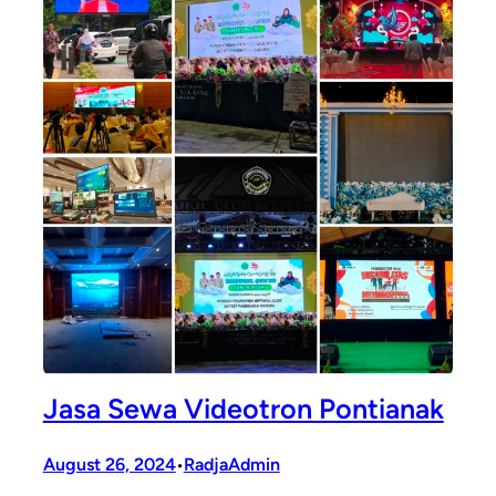
Jasa Sewa Videotron Pontianak
August 26, 2024
RadjaAdmin
•