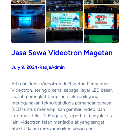
Jasa Sewa Videotron Magetan
July 9, 2024
RadjaAdmin
•
Arti dan Jenis Videotron di Magetan Pengantar
Videotron, sering dikenal sebagai layar LED besar,
adalah perangkat tampilan elektronik yang
menggunakan teknologi dioda pemancar cahaya
(LED) untuk menampilkan gambar, video, dan
informasi teks. Di Magetan, seperti di banyak kota
lain, videotron telah menjadi alat yang sangat
efektif dalam menyampaikan pesan dan…