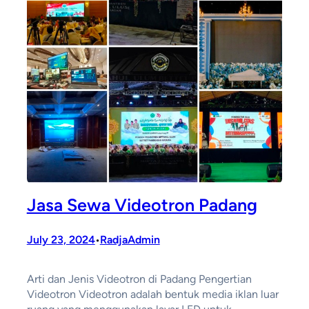
Jasa Sewa Videotron Padang
July 23, 2024
RadjaAdmin
•
Arti dan Jenis Videotron di Padang Pengertian
Videotron Videotron adalah bentuk media iklan luar