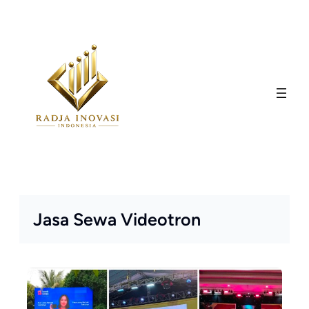
Skip
to
content
Jasa Sewa Videotron