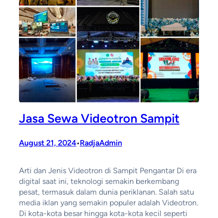
Jasa Sewa Videotron Sampit
August 21, 2024
RadjaAdmin
•
Arti dan Jenis Videotron di Sampit Pengantar Di era
digital saat ini, teknologi semakin berkembang
pesat, termasuk dalam dunia periklanan. Salah satu
media iklan yang semakin populer adalah Videotron.
Di kota-kota besar hingga kota-kota kecil seperti