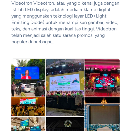
Videotron Videotron, atau yang dikenal juga dengan
istilah LED display, adalah media reklame digital
yang menggunakan teknologi layar LED (Light
Emitting Diode) untuk menampilkan gambar, video,
teks, dan animasi dengan kualitas tinggi. Videotron
telah menjadi salah satu sarana promosi yang
populer di berbagai…