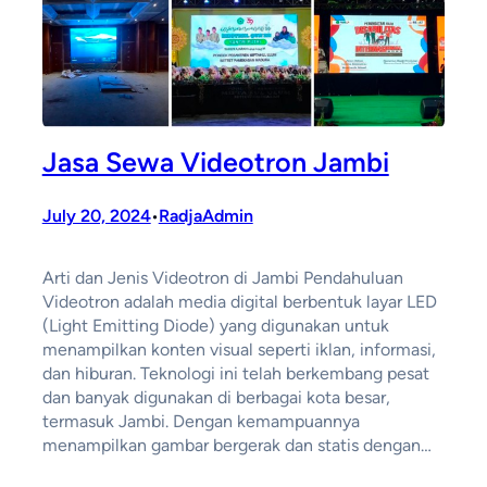
Jasa Sewa Videotron Jambi
July 20, 2024
RadjaAdmin
•
Arti dan Jenis Videotron di Jambi Pendahuluan
Videotron adalah media digital berbentuk layar LED
(Light Emitting Diode) yang digunakan untuk
menampilkan konten visual seperti iklan, informasi,
dan hiburan. Teknologi ini telah berkembang pesat
dan banyak digunakan di berbagai kota besar,
termasuk Jambi. Dengan kemampuannya
menampilkan gambar bergerak dan statis dengan…