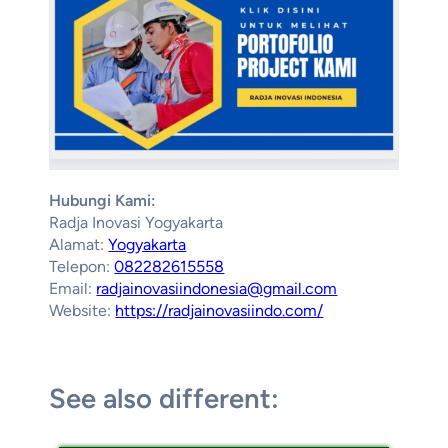
Hubungi Kami:
Radja Inovasi Yogyakarta
Alamat:
Yogyakarta
Telepon:
082282615558
Email:
radjainovasiindonesia@gmail.com
Website:
https://radjainovasiindo.com/
See also different: