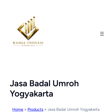
Skip
to
content
Jasa Badal Umroh
Yogyakarta
Home
»
Products
»
Jasa Badal Umroh Yogyakarta