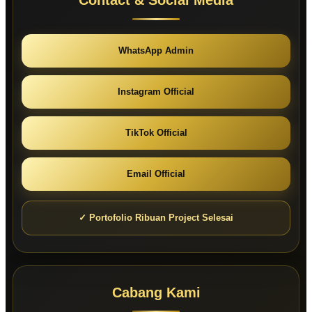
Contact & Social Media
WhatsApp Admin
Instagram Official
TikTok Official
Email Official
✓ Portofolio Ribuan Project Selesai
Cabang Kami