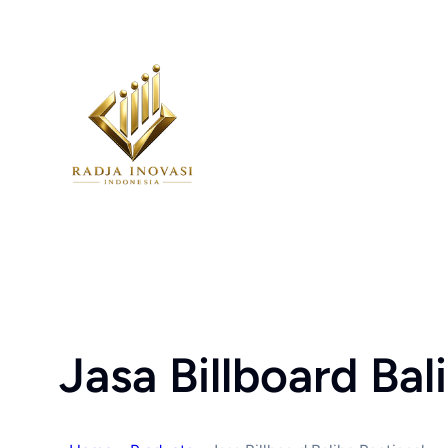
Skip
to
content
Jasa Billboard Ba