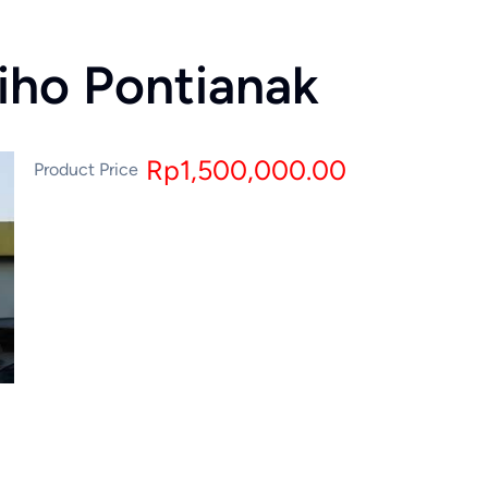
liho Pontianak
Rp1,500,000.00
Product Price