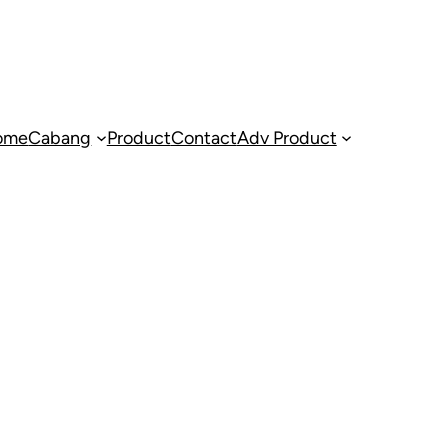
ome
Cabang
Product
Contact
Adv Product