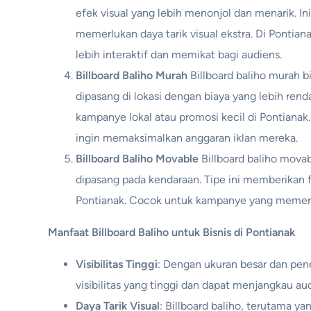
efek visual yang lebih menonjol dan menarik. I
memerlukan daya tarik visual ekstra. Di Pontia
lebih interaktif dan memikat bagi audiens.
Billboard Baliho Murah
Billboard baliho murah b
dipasang di lokasi dengan biaya yang lebih rend
kampanye lokal atau promosi kecil di Pontianak.
ingin memaksimalkan anggaran iklan mereka.
Billboard Baliho Movable
Billboard baliho movab
dipasang pada kendaraan. Tipe ini memberikan fl
Pontianak. Cocok untuk kampanye yang memerlu
Manfaat Billboard Baliho untuk Bisnis di Pontianak
Visibilitas Tinggi
: Dengan ukuran besar dan pen
visibilitas yang tinggi dan dapat menjangkau au
Daya Tarik Visual
: Billboard baliho, terutama ya