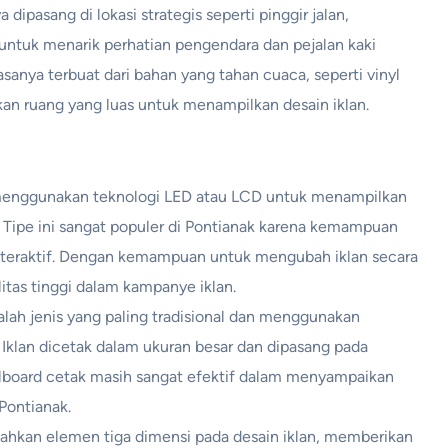
 dipasang di lokasi strategis seperti pinggir jalan,
g untuk menarik perhatian pengendara dan pejalan kaki
sanya terbuat dari bahan yang tahan cuaca, seperti vinyl
rkan ruang yang luas untuk menampilkan desain iklan.
l menggunakan teknologi LED atau LCD untuk menampilkan
. Tipe ini sangat populer di Pontianak karena kemampuan
nteraktif. Dengan kemampuan untuk mengubah iklan secara
litas tinggi dalam kampanye iklan.
alah jenis yang paling tradisional dan menggunakan
. Iklan dicetak dalam ukuran besar dan dipasang pada
billboard cetak masih sangat efektif dalam menyampaikan
 Pontianak.
ahkan elemen tiga dimensi pada desain iklan, memberikan