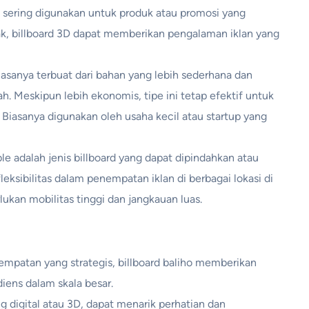
ni sering digunakan untuk produk atau promosi yang
nak, billboard 3D dapat memberikan pengalaman iklan yang
iasanya terbuat dari bahan yang lebih sederhana dan
ah. Meskipun lebih ekonomis, tipe ini tetap efektif untuk
 Biasanya digunakan oleh usaha kecil atau startup yang
le adalah jenis billboard yang dapat dipindahkan atau
eksibilitas dalam penempatan iklan di berbagai lokasi di
kan mobilitas tinggi dan jangkauan luas.
empatan yang strategis, billboard baliho memberikan
diens dalam skala besar.
ng digital atau 3D, dapat menarik perhatian dan