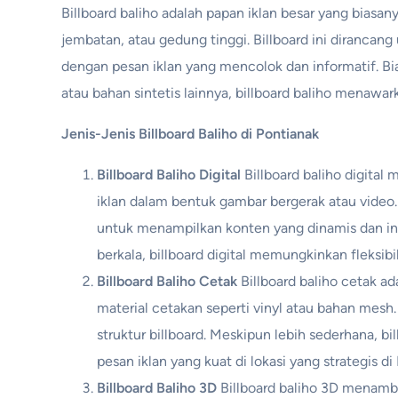
Billboard baliho adalah papan iklan besar yang biasanya
jembatan, atau gedung tinggi. Billboard ini dirancan
dengan pesan iklan yang mencolok dan informatif. Bia
atau bahan sintetis lainnya, billboard baliho menawa
Jenis-Jenis Billboard Baliho di Pontianak
Billboard Baliho Digital
Billboard baliho digita
iklan dalam bentuk gambar bergerak atau video
untuk menampilkan konten yang dinamis dan i
berkala, billboard digital memungkinkan fleksibi
Billboard Baliho Cetak
Billboard baliho cetak ad
material cetakan seperti vinyl atau bahan mesh
struktur billboard. Meskipun lebih sederhana, 
pesan iklan yang kuat di lokasi yang strategis di
Billboard Baliho 3D
Billboard baliho 3D menamb