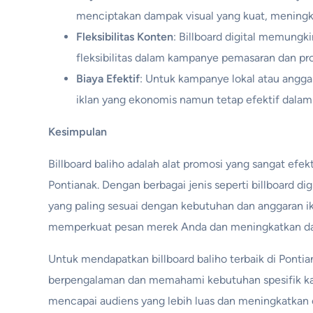
menciptakan dampak visual yang kuat, meningka
Fleksibilitas Konten
: Billboard digital memungk
fleksibilitas dalam kampanye pemasaran dan pr
Biaya Efektif
: Untuk kampanye lokal atau angga
iklan yang ekonomis namun tetap efektif dala
Kesimpulan
Billboard baliho adalah alat promosi yang sangat efekt
Pontianak. Dengan berbagai jenis seperti billboard d
yang paling sesuai dengan kebutuhan dan anggaran i
memperkuat pesan merek Anda dan meningkatkan daya 
Untuk mendapatkan billboard baliho terbaik di Ponti
berpengalaman dan memahami kebutuhan spesifik ka
mencapai audiens yang lebih luas dan meningkatkan e