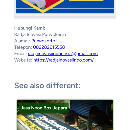
Hubungi Kami:
Radja Inovasi Purwokerto
Alamat:
Purwokerto
Telepon:
082282615558
Email:
radjainovasiindonesia@gmail.com
Website:
https://radjainovasiindo.com/
See also different:
Jasa Neon Box Jepara