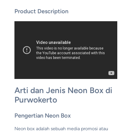
Product Description
Arti dan Jenis Neon Box di
Purwokerto
Pengertian Neon Box
Neon box adalah sebuah media promosi atau