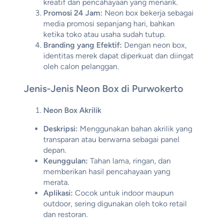
kreatif dan pencahayaan yang menarik.
Promosi 24 Jam:
Neon box bekerja sebagai
media promosi sepanjang hari, bahkan
ketika toko atau usaha sudah tutup.
Branding yang Efektif:
Dengan neon box,
identitas merek dapat diperkuat dan diingat
oleh calon pelanggan.
Jenis-Jenis Neon Box di Purwokerto
Neon Box Akrilik
Deskripsi:
Menggunakan bahan akrilik yang
transparan atau berwarna sebagai panel
depan.
Keunggulan:
Tahan lama, ringan, dan
memberikan hasil pencahayaan yang
merata.
Aplikasi:
Cocok untuk indoor maupun
outdoor, sering digunakan oleh toko retail
dan restoran.