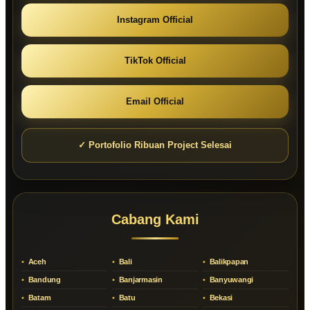
Instagram Official
TikTok Official
Email Official
✓ Portofolio Ribuan Project Selesai
Cabang Kami
Aceh
Bali
Balikpapan
Bandung
Banjarmasin
Banyuwangi
Batam
Batu
Bekasi