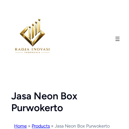
Skip
to
content
Jasa Neon Box
Purwokerto
Home
»
Products
»
Jasa Neon Box Purwokerto