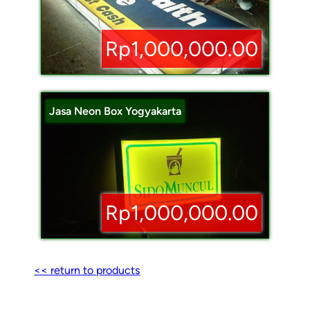
Rp1,000,000.00
Jasa Neon Box Yogyakarta
Rp1,000,000.00
<< return to products