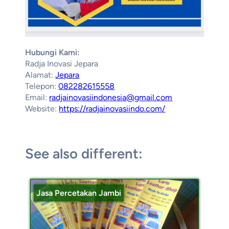
Hubungi Kami:
Radja Inovasi Jepara
Alamat:
Jepara
Telepon:
082282615558
Email:
radjainovasiindonesia@gmail.com
Website:
https://radjainovasiindo.com/
See also different:
Jasa Percetakan Jambi