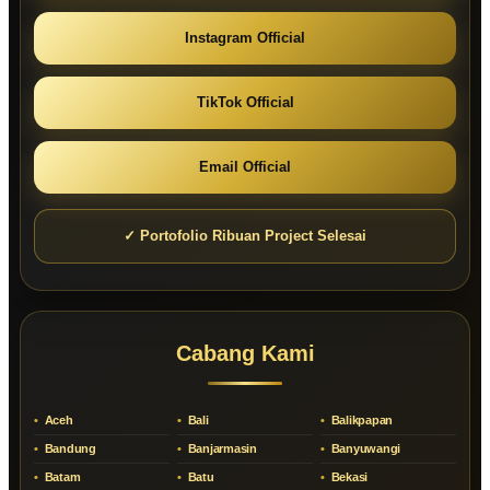
Instagram Official
TikTok Official
Email Official
✓ Portofolio Ribuan Project Selesai
Cabang Kami
Aceh
Bali
Balikpapan
Bandung
Banjarmasin
Banyuwangi
Batam
Batu
Bekasi