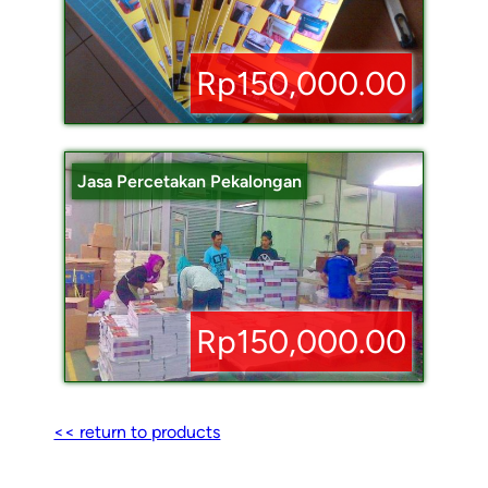
Rp150,000.00
Jasa Percetakan Pekalongan
Rp150,000.00
<< return to products