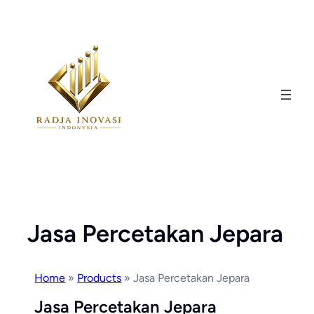
Skip
to
content
Jasa Percetakan Jepara
Home
»
Products
»
Jasa Percetakan Jepara
Jasa Percetakan Jepara