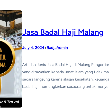
Jasa Badal Haji Malang
•
July 4, 2024
RadjaAdmin
Arti dan Jenis Jasa Badal Haji di Malang Pengertia
yang ditawarkan kepada umat Islam yang tidak ma
secara langsung karena alasan kesehatan, keuangan
badal haji memungkinkan seseorang untuk meny