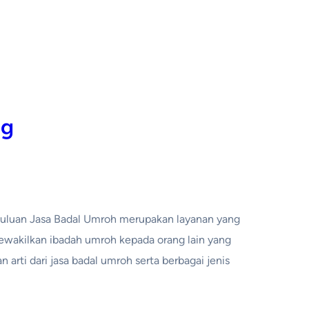
ng
huluan Jasa Badal Umroh merupakan layanan yang
ewakilkan ibadah umroh kepada orang lain yang
 arti dari jasa badal umroh serta berbagai jenis