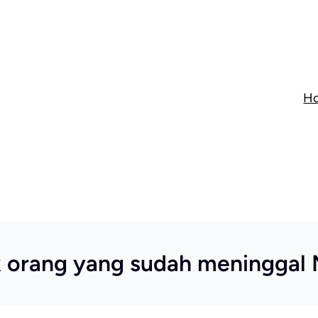
H
k orang yang sudah meninggal