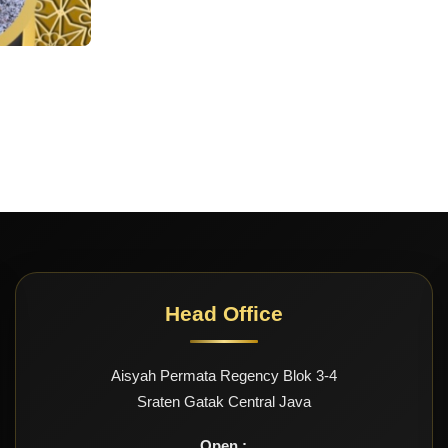
Head Office
Aisyah Permata Regency Blok 3-4
Sraten Gatak Central Java
Open :