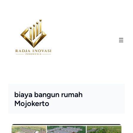
Skip
to
content
biaya bangun rumah
Mojokerto