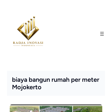
Skip
to
content
biaya bangun rumah per meter
Mojokerto