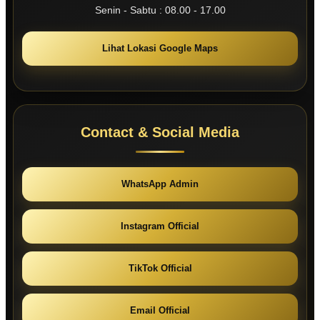
Senin - Sabtu : 08.00 - 17.00
Lihat Lokasi Google Maps
Contact & Social Media
WhatsApp Admin
Instagram Official
TikTok Official
Email Official