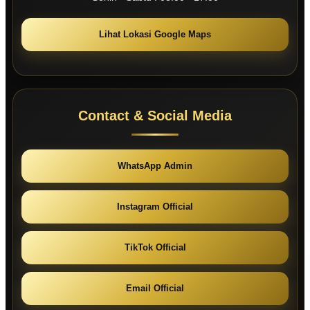
Lihat Lokasi Google Maps
Contact & Social Media
WhatsApp Admin
Instagram Official
TikTok Official
Email Official