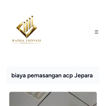
Skip
to
content
biaya pemasangan acp Jepara