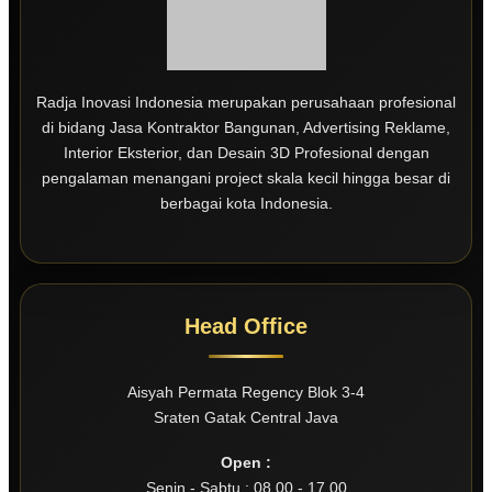
Radja Inovasi Indonesia merupakan perusahaan profesional
di bidang Jasa Kontraktor Bangunan, Advertising Reklame,
Interior Eksterior, dan Desain 3D Profesional dengan
pengalaman menangani project skala kecil hingga besar di
berbagai kota Indonesia.
Head Office
Aisyah Permata Regency Blok 3-4
Sraten Gatak Central Java
Open :
Senin - Sabtu : 08.00 - 17.00