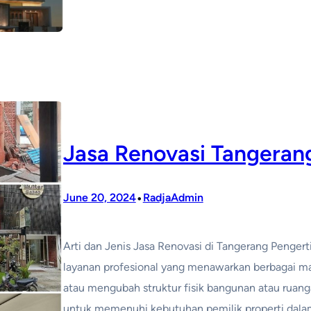
Jasa Renovasi Tangeran
•
June 20, 2024
RadjaAdmin
Arti dan Jenis Jasa Renovasi di Tangerang Pengert
layanan profesional yang menawarkan berbagai m
atau mengubah struktur fisik bangunan atau ruanga
untuk memenuhi kebutuhan pemilik properti dalam