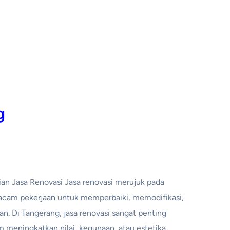
g
ian Jasa Renovasi Jasa renovasi merujuk pada
acam pekerjaan untuk memperbaiki, memodifikasi,
n. Di Tangerang, jasa renovasi sangat penting
 meningkatkan nilai, kegunaan, atau estetika