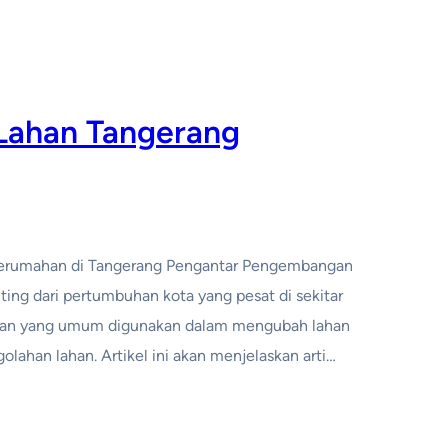
Lahan Tangerang
 Perumahan di Tangerang Pengantar Pengembangan
ing dari pertumbuhan kota yang pesat di sekitar
katan yang umum digunakan dalam mengubah lahan
lahan lahan. Artikel ini akan menjelaskan arti…