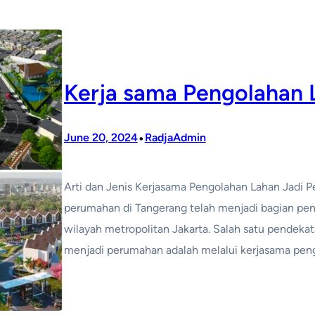
Kerja sama Pengolahan 
•
June 20, 2024
RadjaAdmin
Arti dan Jenis Kerjasama Pengolahan Lahan Jadi
perumahan di Tangerang telah menjadi bagian pent
wilayah metropolitan Jakarta. Salah satu pende
menjadi perumahan adalah melalui kerjasama pengo