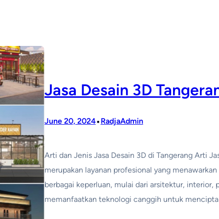
Jasa Desain 3D Tangera
•
June 20, 2024
RadjaAdmin
Arti dan Jenis Jasa Desain 3D di Tangerang Arti J
merupakan layanan profesional yang menawarkan
berbagai keperluan, mulai dari arsitektur, interior,
memanfaatkan teknologi canggih untuk menciptaka