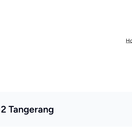
H
12 Tangerang