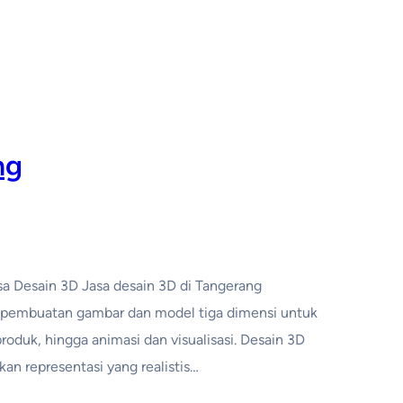
ng
asa Desain 3D Jasa desain 3D di Tangerang
 pembuatan gambar dan model tiga dimensi untuk
 produk, hingga animasi dan visualisasi. Desain 3D
n representasi yang realistis…