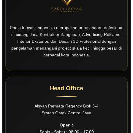
Radja Inovasi Indonesia merupakan perusahaan profesional
di bidang Jasa Kontraktor Bangunan, Advertising Reklame,
Interior Eksterior, dan Desain 3D Profesional dengan
pengalaman menangani project skala kecil hingga besar di
berbagai kota Indonesia.
Head Office
Aisyah Permata Regency Blok 3-4
Sraten Gatak Central Java
Open :
Senin - Sabtu : 08.00 - 17.00