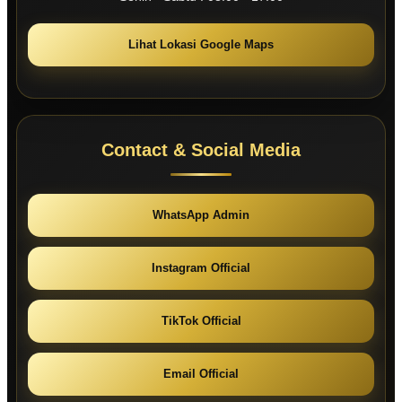
Lihat Lokasi Google Maps
Contact & Social Media
WhatsApp Admin
Instagram Official
TikTok Official
Email Official