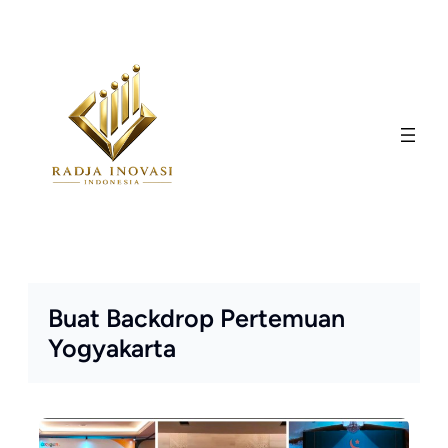
Skip
to
content
Buat Backdrop Pertemuan
Yogyakarta