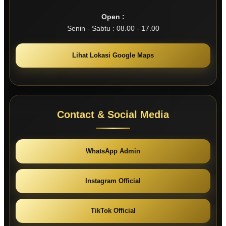
Open :
Senin - Sabtu : 08.00 - 17.00
Lihat Lokasi Google Maps
Contact & Social Media
WhatsApp Admin
Instagram Official
TikTok Official