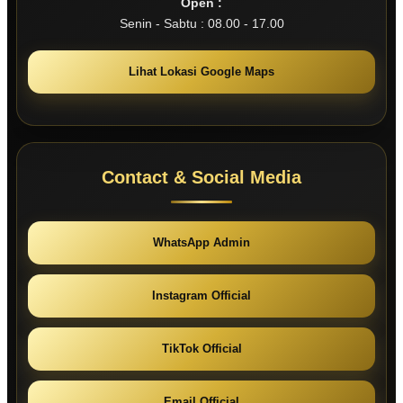
Open :
Senin - Sabtu : 08.00 - 17.00
Lihat Lokasi Google Maps
Contact & Social Media
WhatsApp Admin
Instagram Official
TikTok Official
Email Official