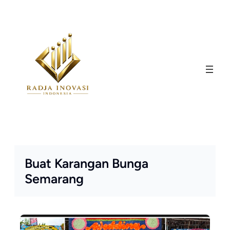
Skip
to
content
Buat Karangan Bunga
Semarang