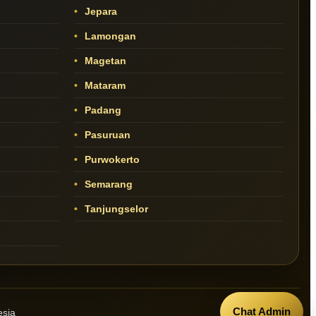
Jepara
Lamongan
Magetan
Mataram
Padang
Pasuruan
Purwokerto
Semarang
Tanjungselor
Chat Admin
esia