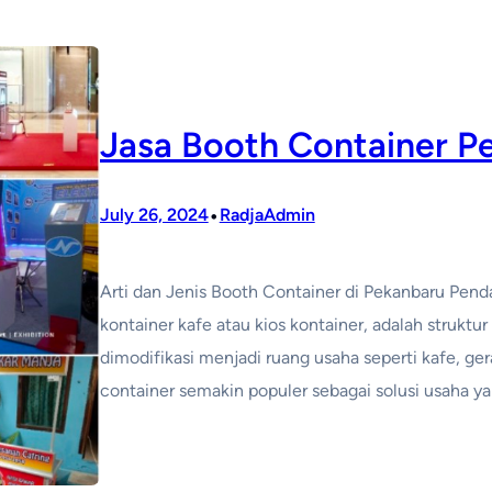
Jasa Booth Container P
•
July 26, 2024
RadjaAdmin
Arti dan Jenis Booth Container di Pekanbaru Pend
kontainer kafe atau kios kontainer, adalah struktu
dimodifikasi menjadi ruang usaha seperti kafe, ger
container semakin populer sebagai solusi usaha yan