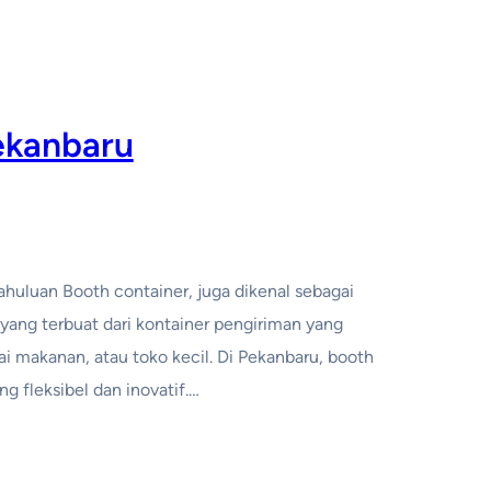
ekanbaru
ahuluan Booth container, juga dikenal sebagai
r yang terbuat dari kontainer pengiriman yang
ai makanan, atau toko kecil. Di Pekanbaru, booth
g fleksibel dan inovatif.…