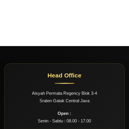
Head Office
Aisyah Permata Regency Blok 3-4
Sraten Gatak Central Java
Open :
Senin - Sabtu : 08.00 - 17.00