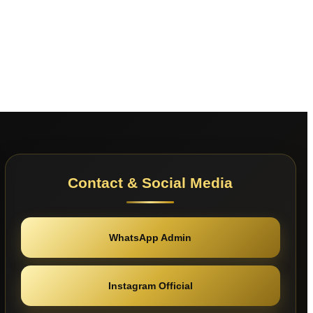
Contact & Social Media
WhatsApp Admin
Instagram Official