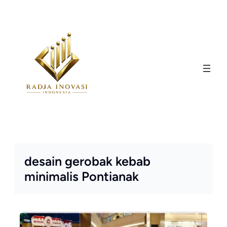
Skip
to
content
desain gerobak kebab
minimalis Pontianak