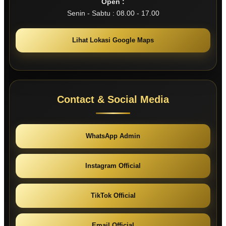
Open :
Senin - Sabtu : 08.00 - 17.00
Lihat Lokasi Google Maps
Contact & Social Media
WhatsApp Admin
Instagram Official
TikTok Official
Email Official