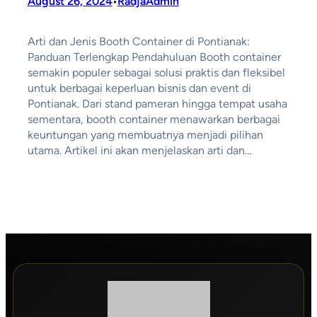
August 26, 2024
RadjaAdmin
•
Arti dan Jenis Booth Container di Pontianak:
Panduan Terlengkap Pendahuluan Booth container
semakin populer sebagai solusi praktis dan fleksibel
untuk berbagai keperluan bisnis dan event di
Pontianak. Dari stand pameran hingga tempat usaha
sementara, booth container menawarkan berbagai
keuntungan yang membuatnya menjadi pilihan
utama. Artikel ini akan menjelaskan arti dan…