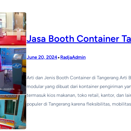
Jasa Booth Container T
•
June 20, 2024
RadjaAdmin
Arti dan Jenis Booth Container di Tangerang Arti 
modular yang dibuat dari kontainer pengiriman yan
termasuk kios makanan, toko retail, kantor, dan l
populer di Tangerang karena fleksibilitas, mobilit