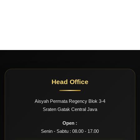
Head Office
Aisyah Permata Regency Blok 3-4
Sraten Gatak Central Java
Open :
Senin - Sabtu : 08.00 - 17.00