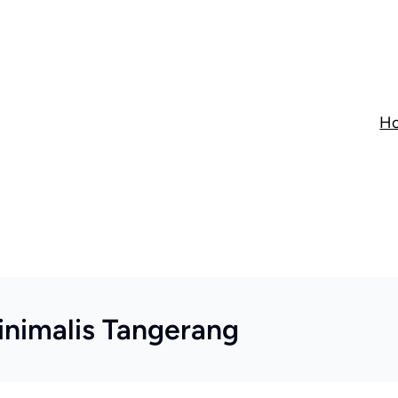
H
inimalis Tangerang