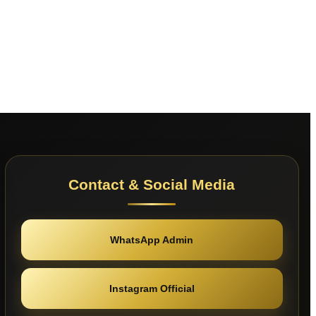
Contact & Social Media
WhatsApp Admin
Instagram Official