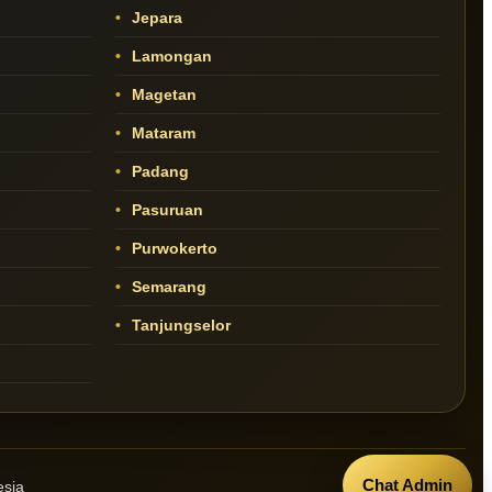
Jepara
Lamongan
Magetan
Mataram
Padang
Pasuruan
Purwokerto
Semarang
Tanjungselor
Chat Admin
esia