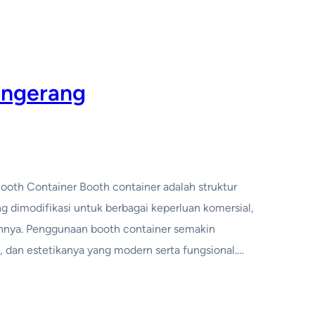
angerang
Booth Container Booth container adalah struktur
g dimodifikasi untuk berbagai keperluan komersial,
ainnya. Penggunaan booth container semakin
as, dan estetikanya yang modern serta fungsional.…