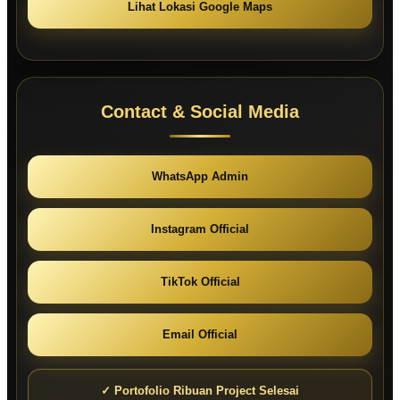
Lihat Lokasi Google Maps
Contact & Social Media
WhatsApp Admin
Instagram Official
TikTok Official
Email Official
✓ Portofolio Ribuan Project Selesai