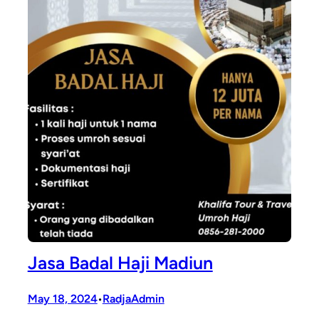
Jasa Badal Haji Madiun
May 18, 2024
RadjaAdmin
•