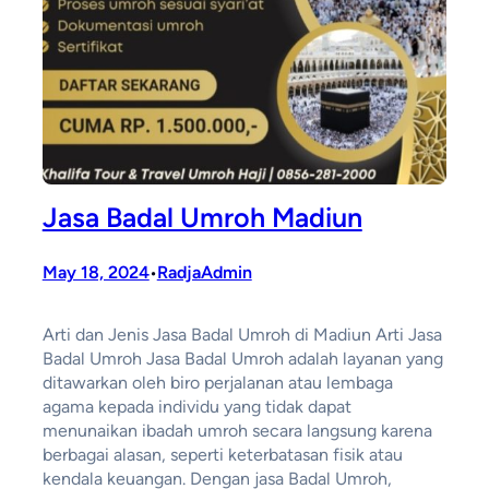
Jasa Badal Umroh Madiun
May 18, 2024
RadjaAdmin
•
Arti dan Jenis Jasa Badal Umroh di Madiun Arti Jasa
Badal Umroh Jasa Badal Umroh adalah layanan yang
ditawarkan oleh biro perjalanan atau lembaga
agama kepada individu yang tidak dapat
menunaikan ibadah umroh secara langsung karena
berbagai alasan, seperti keterbatasan fisik atau
kendala keuangan. Dengan jasa Badal Umroh,