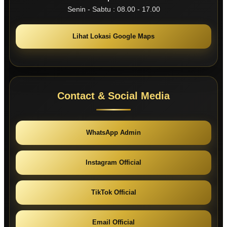
Senin - Sabtu : 08.00 - 17.00
Lihat Lokasi Google Maps
Contact & Social Media
WhatsApp Admin
Instagram Official
TikTok Official
Email Official