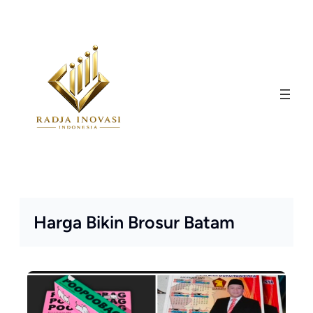
Skip
to
content
Harga Bikin Brosur Batam