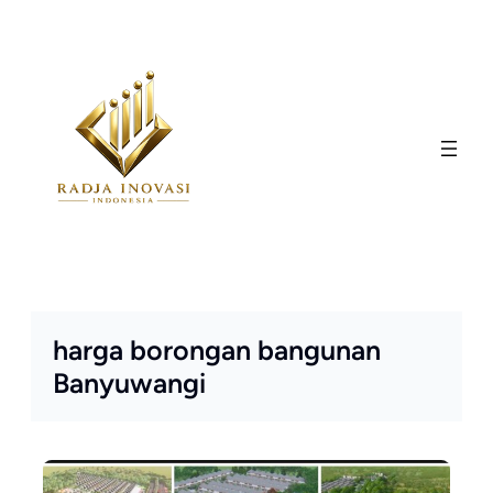
Skip
to
content
harga borongan bangunan
Banyuwangi