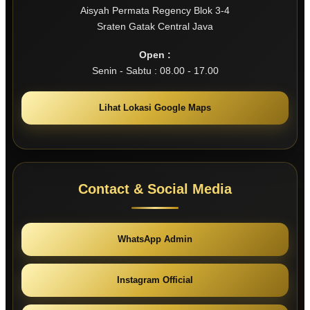
Aisyah Permata Regency Blok 3-4
Sraten Gatak Central Java
Open :
Senin - Sabtu : 08.00 - 17.00
Lihat Lokasi Google Maps
Contact & Social Media
WhatsApp Admin
Instagram Official