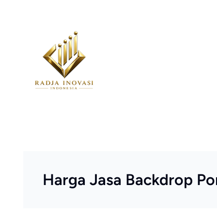
Skip
to
content
Harga Jasa Backdrop Po