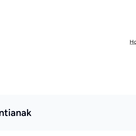
H
ntianak