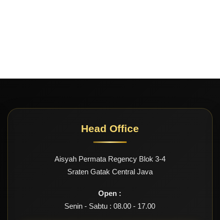
Head Office
Aisyah Permata Regency Blok 3-4
Sraten Gatak Central Java
Open :
Senin - Sabtu : 08.00 - 17.00