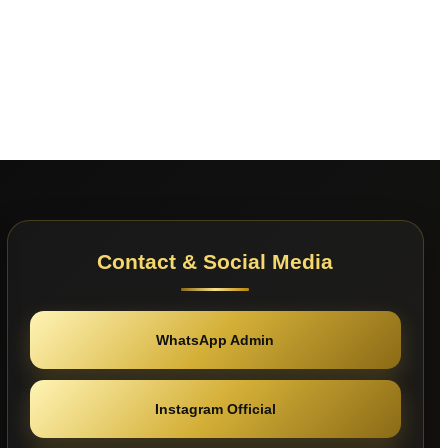
Contact & Social Media
WhatsApp Admin
Instagram Official