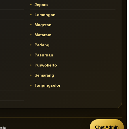
Jepara
Lamongan
Magetan
Mataram
Padang
Pasuruan
Purwokerto
Semarang
Tanjungselor
Chat Admin
esia