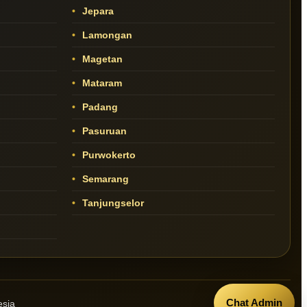
Jepara
Lamongan
Magetan
Mataram
Padang
Pasuruan
Purwokerto
Semarang
Tanjungselor
Chat Admin
esia