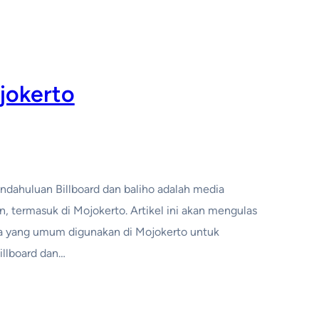
ojokerto
Pendahuluan Billboard dan baliho adalah media
n, termasuk di Mojokerto. Artikel ini akan mengulas
isnya yang umum digunakan di Mojokerto untuk
Billboard dan…