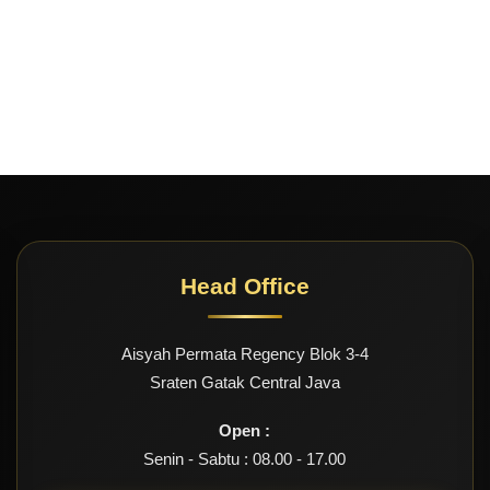
Head Office
Aisyah Permata Regency Blok 3-4
Sraten Gatak Central Java
Open :
Senin - Sabtu : 08.00 - 17.00