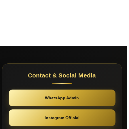
Contact & Social Media
WhatsApp Admin
Instagram Official