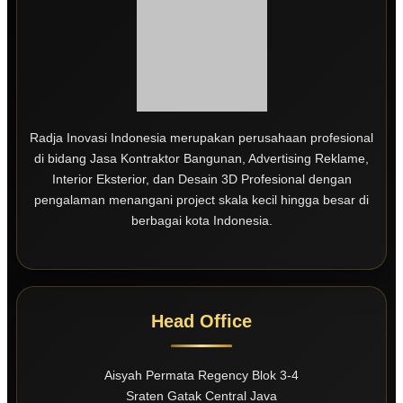
Radja Inovasi Indonesia merupakan perusahaan profesional
di bidang Jasa Kontraktor Bangunan, Advertising Reklame,
Interior Eksterior, dan Desain 3D Profesional dengan
pengalaman menangani project skala kecil hingga besar di
berbagai kota Indonesia.
Head Office
Aisyah Permata Regency Blok 3-4
Sraten Gatak Central Java