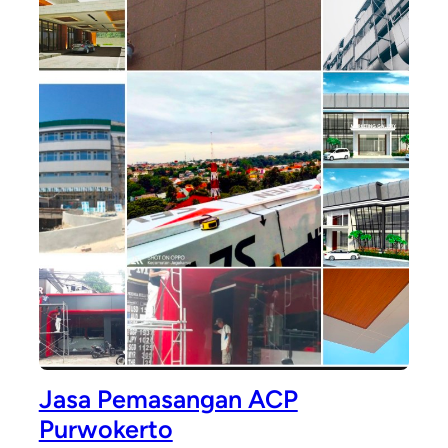
Jasa Pemasangan ACP
Purwokerto