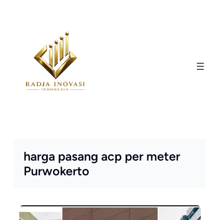
Skip
to
content
harga pasang acp per meter
Purwokerto