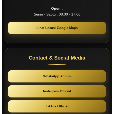
Open :
Senin - Sabtu : 08.00 - 17.00
Lihat Lokasi Google Maps
Contact & Social Media
WhatsApp Admin
Instagram Official
TikTok Official