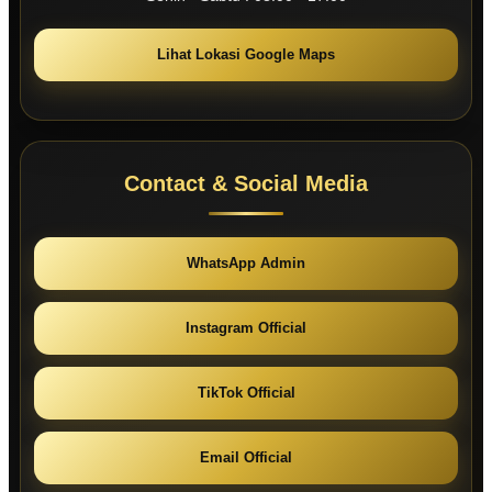
Lihat Lokasi Google Maps
Contact & Social Media
WhatsApp Admin
Instagram Official
TikTok Official
Email Official