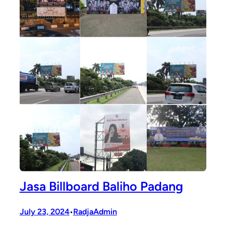
Jasa Billboard Baliho Padang
July 23, 2024
RadjaAdmin
•