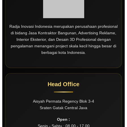
Radja Inovasi Indonesia merupakan perusahaan profesional
di bidang Jasa Kontraktor Bangunan, Advertising Reklame,
Interior Eksterior, dan Desain 3D Profesional dengan
pengalaman menangani project skala kecil hingga besar di
berbagai kota Indonesia.
Head Office
Aisyah Permata Regency Blok 3-4
Sraten Gatak Central Java
Open :
Senin - Sabtu : 08.00 - 17.00