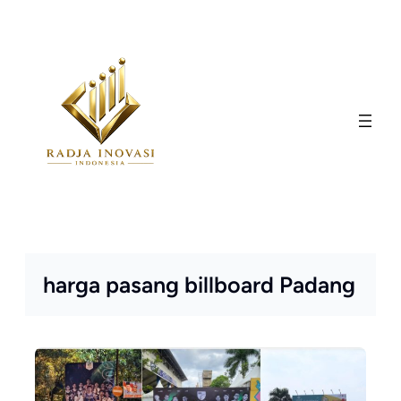
Skip
to
content
harga pasang billboard Padang