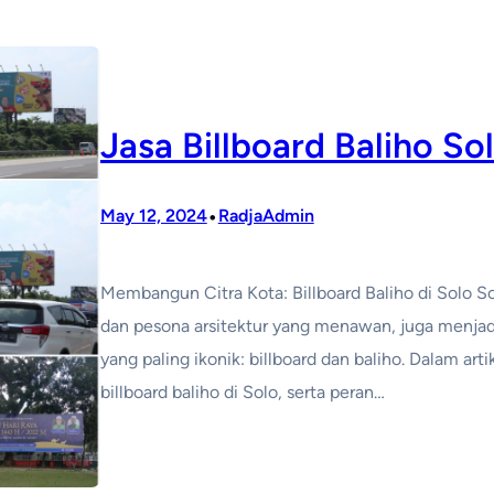
Jasa Billboard Baliho So
•
May 12, 2024
RadjaAdmin
Membangun Citra Kota: Billboard Baliho di Solo 
dan pesona arsitektur yang menawan, juga menjadi
yang paling ikonik: billboard dan baliho. Dalam arti
billboard baliho di Solo, serta peran…