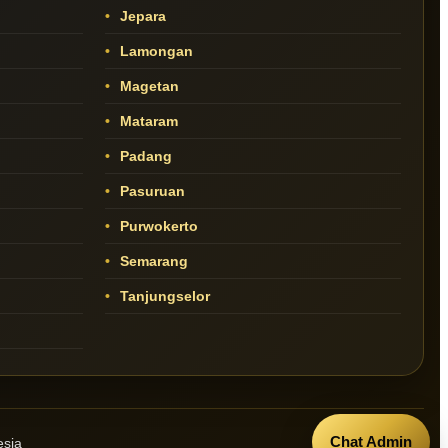
Jepara
Lamongan
Magetan
Mataram
Padang
Pasuruan
Purwokerto
Semarang
Tanjungselor
Chat Admin
esia