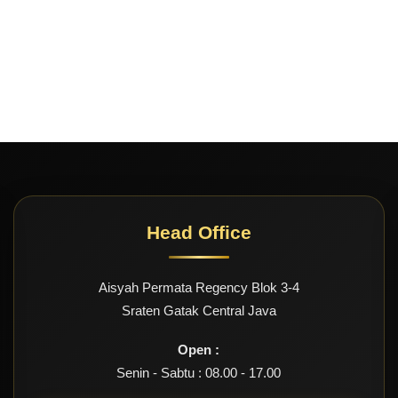
Head Office
Aisyah Permata Regency Blok 3-4
Sraten Gatak Central Java
Open :
Senin - Sabtu : 08.00 - 17.00