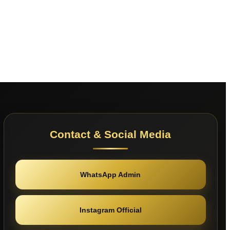
Contact & Social Media
WhatsApp Admin
Instagram Official