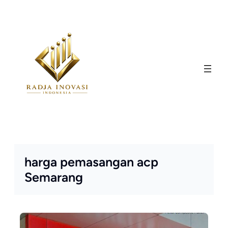
Skip
to
content
harga pemasangan acp
Semarang