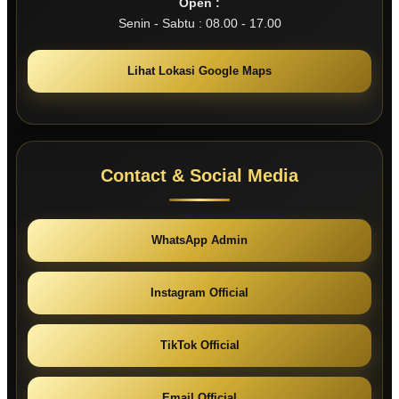
Open :
Senin - Sabtu : 08.00 - 17.00
Lihat Lokasi Google Maps
Contact & Social Media
WhatsApp Admin
Instagram Official
TikTok Official
Email Official