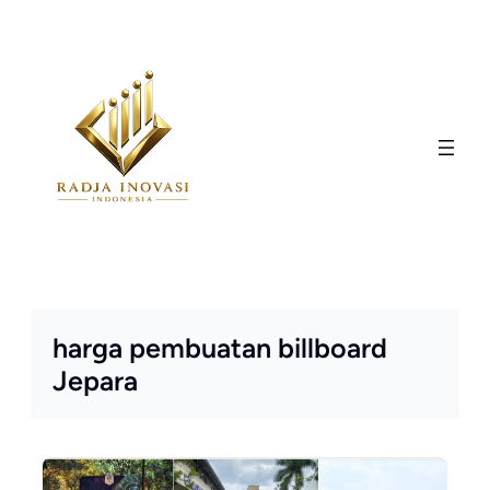
Skip
to
content
harga pembuatan billboard
Jepara