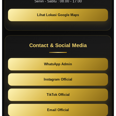
Senin - Sabtu : 08.00 - 17.00
Lihat Lokasi Google Maps
Contact & Social Media
WhatsApp Admin
Instagram Official
TikTok Official
Email Official