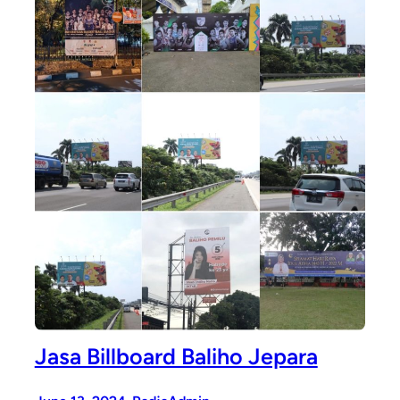
Jasa Billboard Baliho Jepara