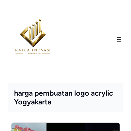
Skip
to
content
harga pembuatan logo acrylic
Yogyakarta