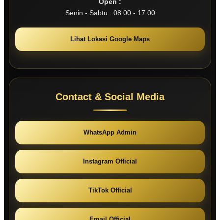
Open :
Senin - Sabtu : 08.00 - 17.00
Lihat Lokasi Google Maps
Contact & Social Media
WhatsApp Admin
Instagram Official
TikTok Official
Email Official