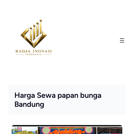
Skip
to
content
Harga Sewa papan bunga
Bandung