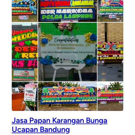
Jasa Papan Karangan Bunga
Ucapan Bandung