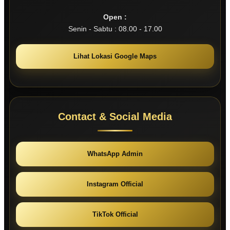
Open :
Senin - Sabtu : 08.00 - 17.00
Lihat Lokasi Google Maps
Contact & Social Media
WhatsApp Admin
Instagram Official
TikTok Official