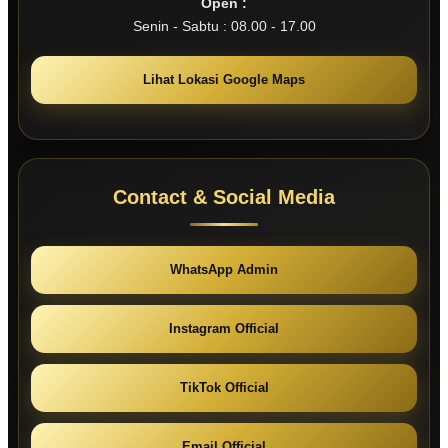
Open :
Senin - Sabtu : 08.00 - 17.00
Lihat Lokasi Google Maps
Contact & Social Media
WhatsApp Admin
Instagram Official
TikTok Official
Email Official