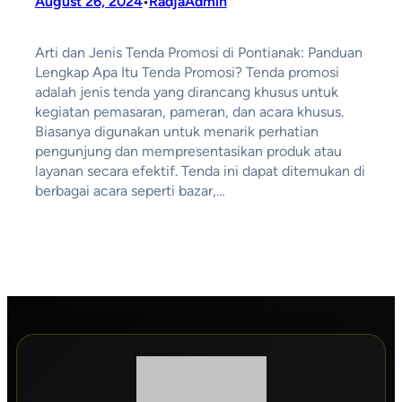
August 26, 2024
RadjaAdmin
•
Arti dan Jenis Tenda Promosi di Pontianak: Panduan
Lengkap Apa Itu Tenda Promosi? Tenda promosi
adalah jenis tenda yang dirancang khusus untuk
kegiatan pemasaran, pameran, dan acara khusus.
Biasanya digunakan untuk menarik perhatian
pengunjung dan mempresentasikan produk atau
layanan secara efektif. Tenda ini dapat ditemukan di
berbagai acara seperti bazar,…