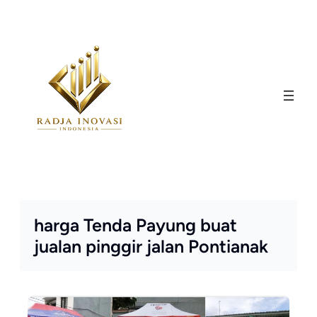
Skip
to
content
harga Tenda Payung buat
jualan pinggir jalan Pontianak