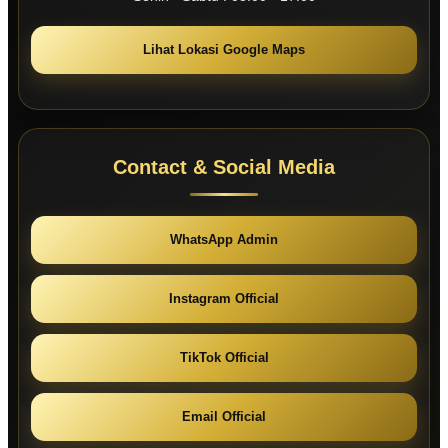
Lihat Lokasi Google Maps
Contact & Social Media
WhatsApp Admin
Instagram Official
TikTok Official
Email Official