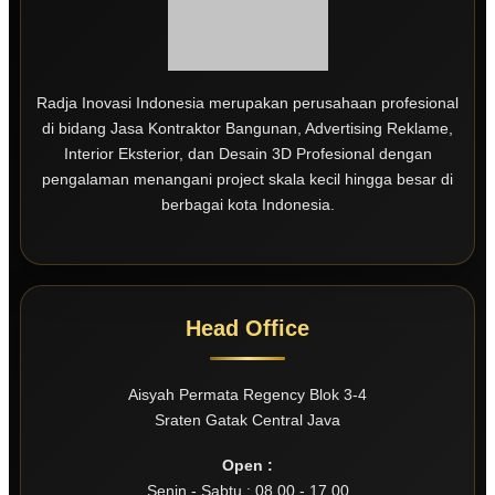
Radja Inovasi Indonesia merupakan perusahaan profesional
di bidang Jasa Kontraktor Bangunan, Advertising Reklame,
Interior Eksterior, dan Desain 3D Profesional dengan
pengalaman menangani project skala kecil hingga besar di
berbagai kota Indonesia.
Head Office
Aisyah Permata Regency Blok 3-4
Sraten Gatak Central Java
Open :
Senin - Sabtu : 08.00 - 17.00