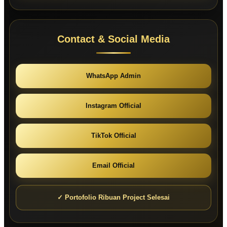
Contact & Social Media
WhatsApp Admin
Instagram Official
TikTok Official
Email Official
✓ Portofolio Ribuan Project Selesai