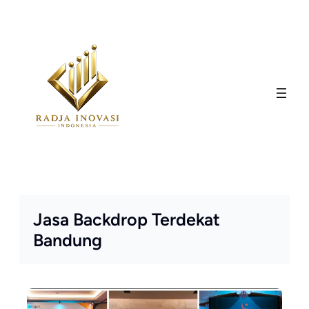
Skip
to
content
Jasa Backdrop Terdekat
Bandung