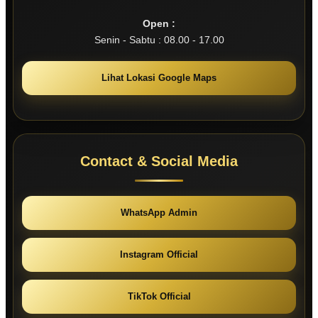
Open :
Senin - Sabtu : 08.00 - 17.00
Lihat Lokasi Google Maps
Contact & Social Media
WhatsApp Admin
Instagram Official
TikTok Official