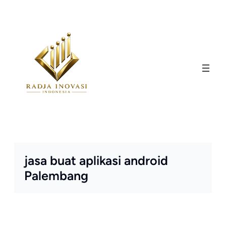
Skip
to
content
jasa buat aplikasi android
Palembang