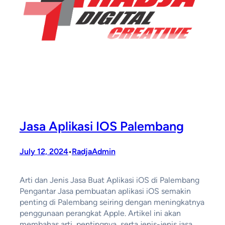
Jasa Aplikasi IOS Palembang
July 12, 2024
RadjaAdmin
•
Arti dan Jenis Jasa Buat Aplikasi iOS di Palembang
Pengantar Jasa pembuatan aplikasi iOS semakin
penting di Palembang seiring dengan meningkatnya
penggunaan perangkat Apple. Artikel ini akan
membahas arti, pentingnya, serta jenis-jenis jasa