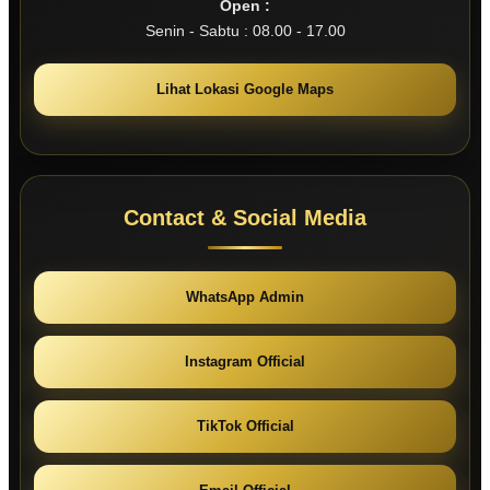
Open :
Senin - Sabtu : 08.00 - 17.00
Lihat Lokasi Google Maps
Contact & Social Media
WhatsApp Admin
Instagram Official
TikTok Official