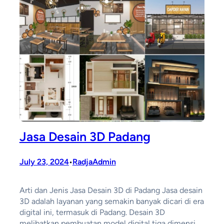
Jasa Desain 3D Padang
July 23, 2024
RadjaAdmin
•
Arti dan Jenis Jasa Desain 3D di Padang Jasa desain
3D adalah layanan yang semakin banyak dicari di era
digital ini, termasuk di Padang. Desain 3D
melibatkan pembuatan model digital tiga dimensi