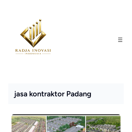
Skip
to
content
jasa kontraktor Padang