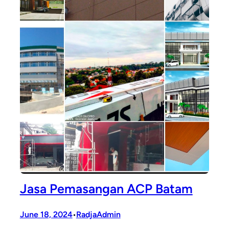
Jasa Pemasangan ACP Batam
June 18, 2024
RadjaAdmin
•