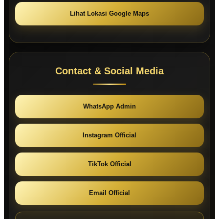
Lihat Lokasi Google Maps
Contact & Social Media
WhatsApp Admin
Instagram Official
TikTok Official
Email Official