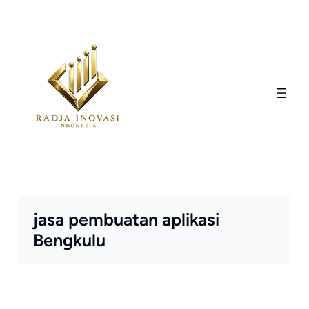
Skip
to
content
jasa pembuatan aplikasi
Bengkulu