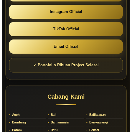
Instagram Official
TikTok Official
Email Official
✓ Portofolio Ribuan Project Selesai
Cabang Kami
Aceh
Bali
Balikpapan
Bandung
Banjarmasin
Banyuwangi
Batam
Batu
Bekasi