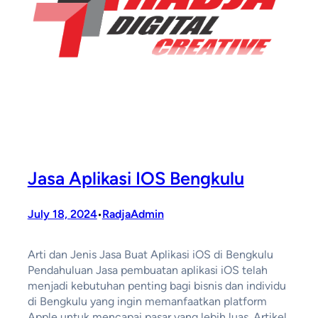
Jasa Aplikasi IOS Bengkulu
July 18, 2024
RadjaAdmin
•
Arti dan Jenis Jasa Buat Aplikasi iOS di Bengkulu
Pendahuluan Jasa pembuatan aplikasi iOS telah
menjadi kebutuhan penting bagi bisnis dan individu
di Bengkulu yang ingin memanfaatkan platform
Apple untuk mencapai pasar yang lebih luas. Artikel