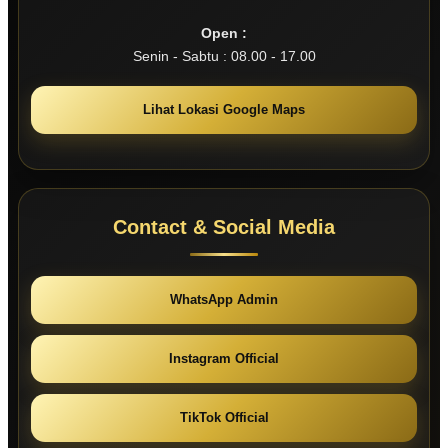
Open :
Senin - Sabtu : 08.00 - 17.00
Lihat Lokasi Google Maps
Contact & Social Media
WhatsApp Admin
Instagram Official
TikTok Official