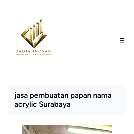
Skip
to
content
jasa pembuatan papan nama
acrylic Surabaya