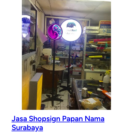
Jasa Shopsign Papan Nama
Surabaya