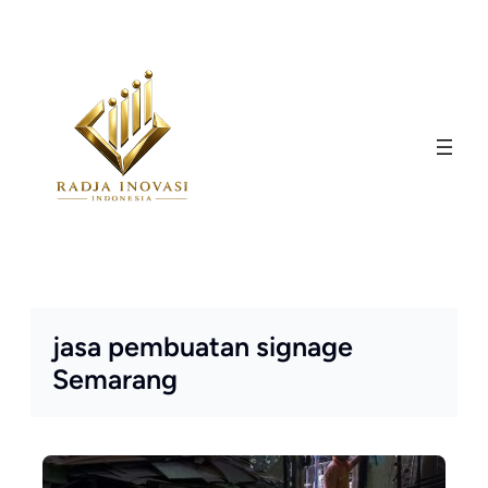
Skip
to
content
jasa pembuatan signage
Semarang