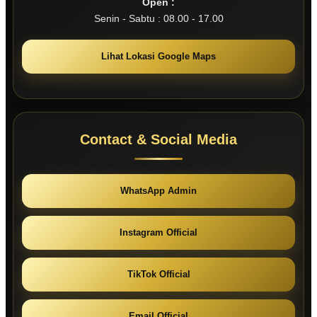
Open :
Senin - Sabtu : 08.00 - 17.00
Lihat Lokasi Google Maps
Contact & Social Media
WhatsApp Admin
Instagram Official
TikTok Official
Email Official