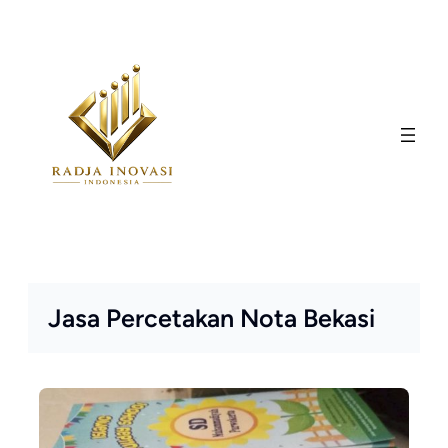
Skip
to
content
Jasa Percetakan Nota Bekasi