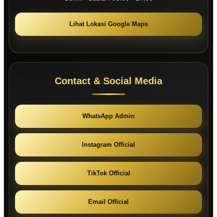
Lihat Lokasi Google Maps
Contact & Social Media
WhatsApp Admin
Instagram Official
TikTok Official
Email Official