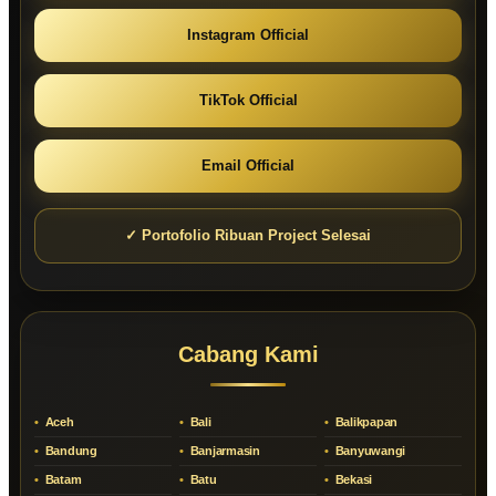
Instagram Official
TikTok Official
Email Official
✓ Portofolio Ribuan Project Selesai
Cabang Kami
Aceh
Bali
Balikpapan
Bandung
Banjarmasin
Banyuwangi
Batam
Batu
Bekasi