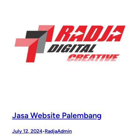
Jasa Website Palembang
July 12, 2024
RadjaAdmin
•