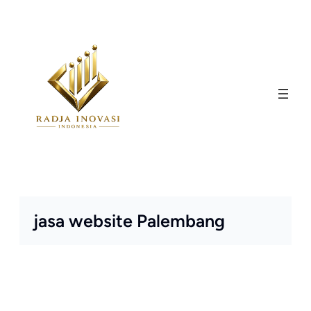
Skip
to
content
jasa website Palembang